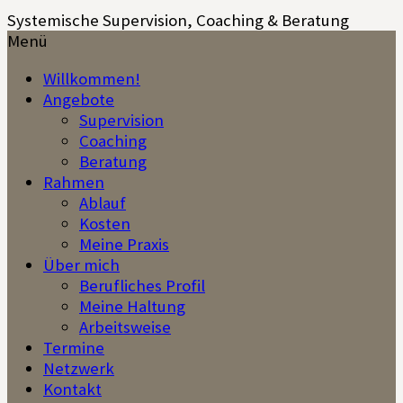
Springe
Systemische Supervision, Coaching & Beratung
zum
Menü
Inhalt
Willkommen!
Angebote
Supervision
Coaching
Beratung
Rahmen
Ablauf
Kosten
Meine Praxis
Über mich
Berufliches Profil
Meine Haltung
Arbeitsweise
Termine
Netzwerk
Kontakt