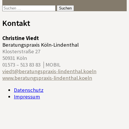
Suchen
nach:
Kontakt
Christine Viedt
Beratungspraxis Köln-Lindenthal
Klosterstraße 27
50931 Köln
01573 – 513 83 83 │MOBIL
viedt@beratungspraxis-lindenthal.koeln
www.beratungspraxis-lindenthal.koeln
Datenschutz
Impressum