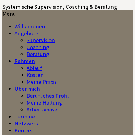
Springe
Systemische Supervision, Coaching & Beratung
zum
Menü
Inhalt
Willkommen!
Angebote
Supervision
Coaching
Beratung
Rahmen
Ablauf
Kosten
Meine Praxis
Über mich
Berufliches Profil
Meine Haltung
Arbeitsweise
Termine
Netzwerk
Kontakt